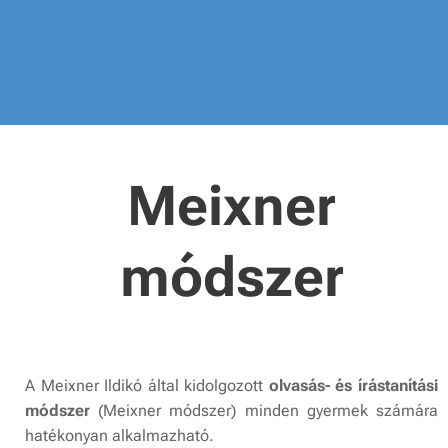
Meixner
módszer
A Meixner Ildikó által kidolgozott
olvasás- és írástanítási
módszer
(Meixner módszer) minden gyermek számára
hatékonyan alkalmazható.