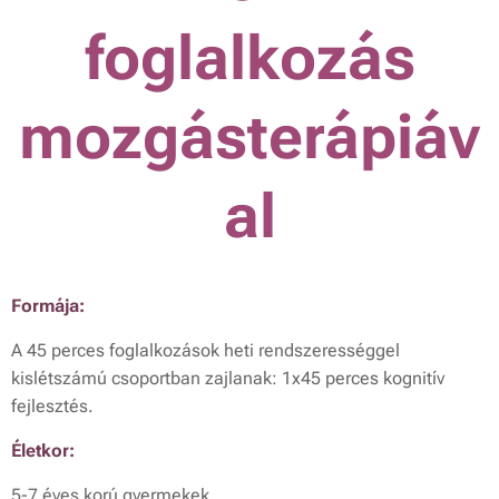
foglalkozás
mozgásterápiáv
al
Formája:
A 45 perces foglalkozások heti rendszerességgel
kislétszámú csoportban zajlanak: 1x45 perces kognitív
fejlesztés.
Életkor:
5-7 éves korú gyermekek.