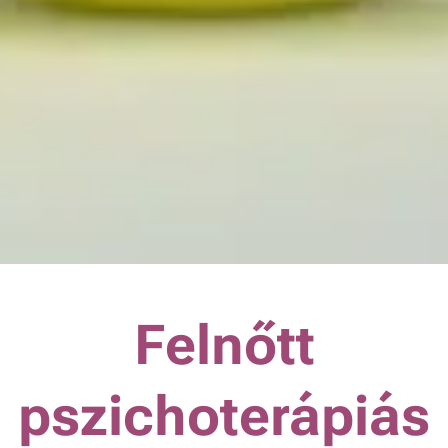
Felnőtt
pszichoterápiás