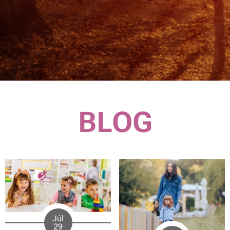
BLOG
Júl
29