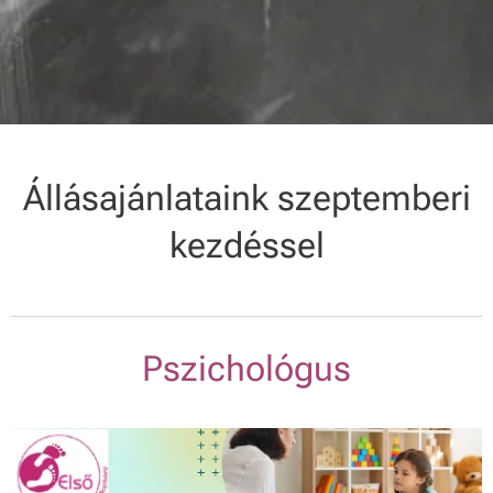
Állásajánlataink szeptemberi
kezdéssel
Pszichológus