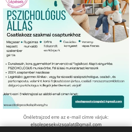
Önéletrajzod erre az e-mail címre várjuk:
elsolepesekvizsgalat@gmail.com