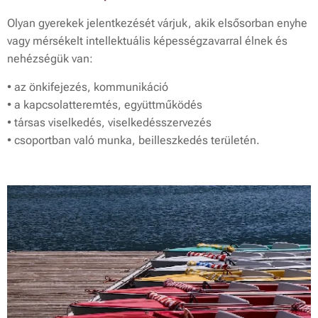
Olyan gyerekek jelentkezését várjuk, akik elsősorban enyhe
vagy mérsékelt intellektuális képességzavarral élnek és
nehézségük van:
• az önkifejezés, kommunikáció
• a kapcsolatteremtés, együttműködés
• társas viselkedés, viselkedésszervezés
• csoportban való munka, beilleszkedés területén.