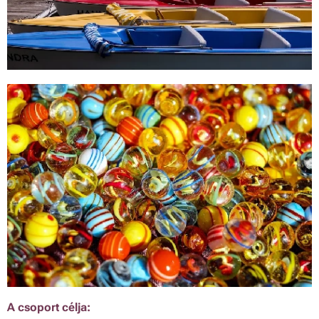
A csoport célja: