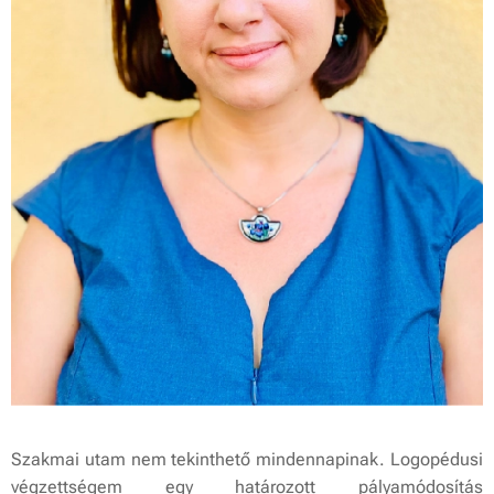
Szakmai utam nem tekinthető mindennapinak. Logopédusi
végzettségem egy határozott pályamódosítás