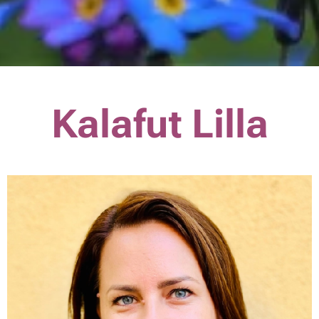
Kalafut Lilla